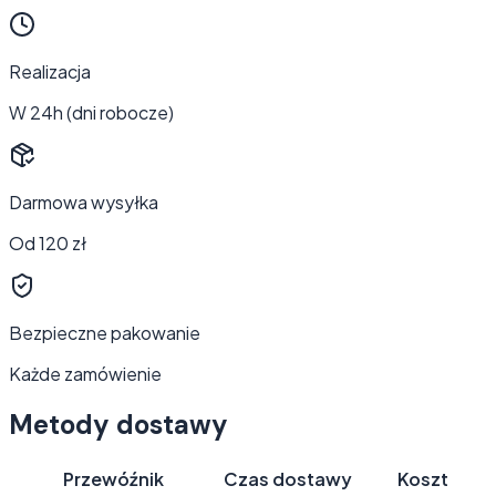
Realizacja
W 24h (dni robocze)
Darmowa wysyłka
Od 120 zł
Bezpieczne pakowanie
Każde zamówienie
Metody dostawy
Przewóźnik
Czas dostawy
Koszt