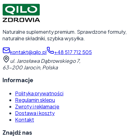
Naturalne suplementy premium. Sprawdzone formuły,
naturalne składniki, szybka wysyłka.
kontakt@qilo.pl
+48 517 712 505
ul. Jarosława Dąbrowskiego 7
,
63-200 Jarocin
,
Polska
Informacje
Polityka prywatności
Regulamin sklepu
Zwroty i reklamacje
Dostawa i koszty
Kontakt
Znajdź nas