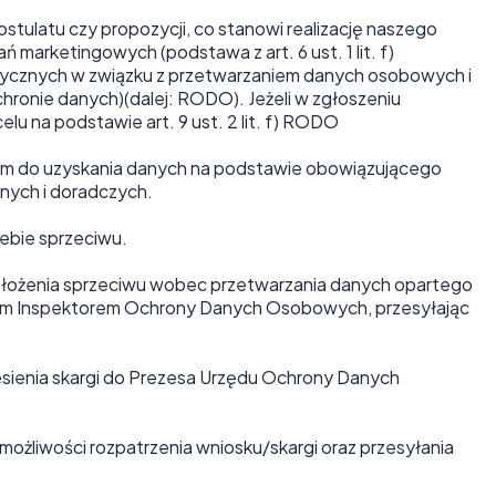
stulatu czy propozycji, co stanowi realizację naszego
marketingowych (podstawa z art. 6 ust. 1 lit. f)
fizycznych w związku z przetwarzaniem danych osobowych i
ronie danych)(dalej: RODO). Jeżeli w zgłoszeniu
na podstawie art. 9 ust. 2 lit. f) RODO
ym do uzyskania danych na podstawie obowiązującego
nych i doradczych.
iebie sprzeciwu.
z złożenia sprzeciwu wobec przetwarzania danych opartego
zym Inspektorem Ochrony Danych Osobowych, przesyłając
sienia skargi do Prezesa Urzędu Ochrony Danych
żliwości rozpatrzenia wniosku/skargi oraz przesyłania