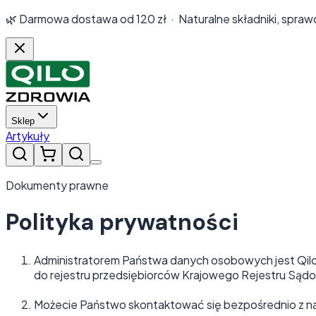
🌿 Darmowa dostawa od
120
zł · Naturalne składniki, spra
Sklep
Artykuły
Dokumenty prawne
Polityka prywatności
Administratorem Państwa danych osobowych jest Qilo s
do rejestru przedsiębiorców Krajowego Rejestru S
Możecie Państwo skontaktować się bezpośrednio z na