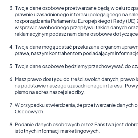
Twoje dane osobowe przetwarzane będą w celu rozpatrze
prawnie uzasadnionego interesu polegającego na należy
rozporządzenia Parlamentu Europejskiego i Rady (UE) 
w sprawie swobodnego przepływu takich danych oraz 
reklamacyjnym podasz nam dane osobowe dotyczące Tw
Twoje dane mogą zostać przekazane organom uprawnio
prawa, naszym kontrahentom posiadającym informacje
Twoje dane osobowe będziemy przechowywać do czasu dz
Masz prawo dostępu do treści swoich danych, prawo i
na podstawie naszego uzasadnionego interesu. Powyż
pismo na adres naszej siedziby.
W przypadku stwierdzenia, że przetwarzanie danych 
Osobowych.
Podanie danych osobowych przez Państwa jest dobrowo
istotnych informacji marketingowych.